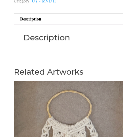
Category:
UY - MVD II
Description
Description
Related Artworks