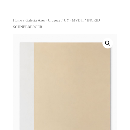
Home
/
Galeria Azur - Uruguay
/
UY - MVD II
/ INGRID
SCHNEEBERGER