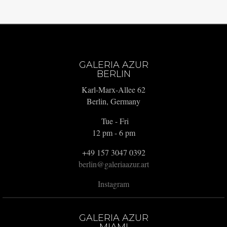
GALERIA AZUR
BERLIN
Karl-Marx-Allee 62
Berlin, Germany
Tue - Fri
12 pm - 6 pm
+49 157 3047 0392
berlin@galeriaazur.art
Instagram
GALERIA AZUR
MIAMI