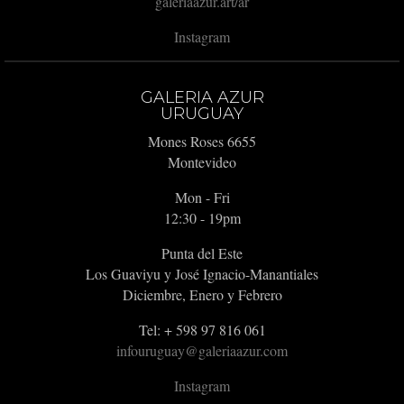
galeriaazur.art/ar
Instagram
GALERIA AZUR
URUGUAY
Mones Roses 6655
Montevideo
Mon - Fri
12:30 - 19pm
Punta del Este
Los Guaviyu y José Ignacio-Manantiales
Diciembre, Enero y Febrero
Tel: + 598 97 816 061
infouruguay@galeriaazur.com
Instagram