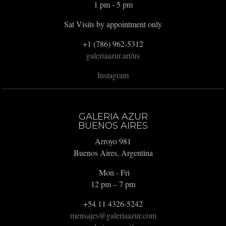
1 pm - 5 pm
Sat Visits by appointment only
+1 (786) 962-5312
galeriaazur.art/us
Instagram
GALERIA AZUR
BUENOS AIRES
Arroyo 981
Buenos Aires, Argentina
Mon - Fri
12 pm – 7 pm
+54 11 4326-5242
mensajes@galeriaazur.com