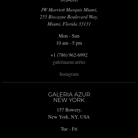
JW Marriott Marquis Miami,
255 Biscayne Boulevard Way,
Miami, Florida 33131
Mon - Sun
10 am - 5 pm
+1 (786) 962-6992
galeriaazur.art/us
Instagram
GALERIA AZUR
NEW YORK
157 Bowery,
New York, NY, USA
Tue - Fri