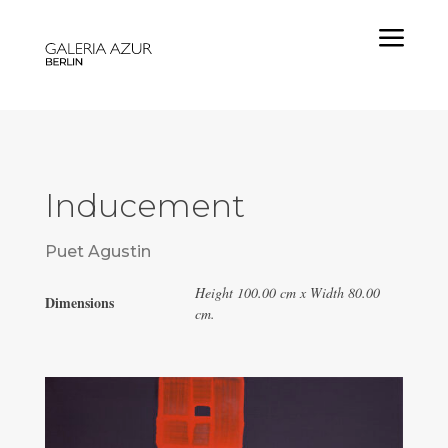
a
Inducement
Puet Agustin
Height 100.00 cm x Width 80.00
Dimensions
cm.