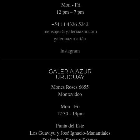
Mon - Fri
12 pm – 7 pm
+54 11 4326-5242
mensajes@galeriaazur.com
galeriaazur.art/ar
Instagram
GALERIA AZUR
URUGUAY
Mones Roses 6655
Montevideo
Mon - Fri
12:30 - 19pm
Punta del Este
Los Guaviyu y José Ignacio-Manantiales
Diciembre, Enero y Febrero