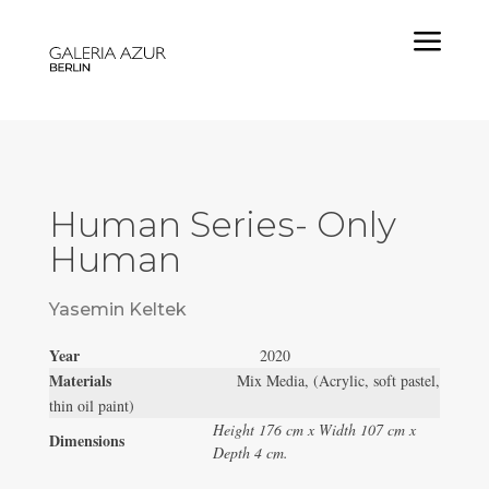
a
Human Series- Only
Human
Yasemin Keltek
Year
2020
Materials
Mix Media, (Acrylic, soft pastel,
thin oil paint)
Height 176 cm x Width 107 cm x
Dimensions
Depth 4 cm.