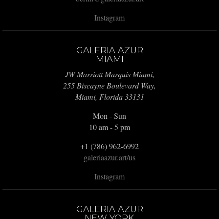
Instagram
GALERIA AZUR
MIAMI
JW Marriott Marquis Miami,
255 Biscayne Boulevard Way,
Miami, Florida 33131
Mon - Sun
10 am - 5 pm
+1 (786) 962-6992
galeriaazur.art/us
Instagram
GALERIA AZUR
NEW YORK