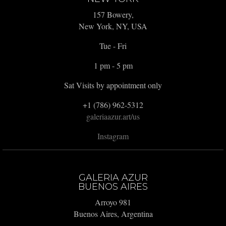
157 Bowery,
New York, NY, USA
Tue - Fri
1 pm - 5 pm
Sat Visits by appointment only
+1 (786) 962-5312
galeriaazur.art/us
Instagram
GALERIA AZUR
BUENOS AIRES
Arroyo 981
Buenos Aires, Argentina