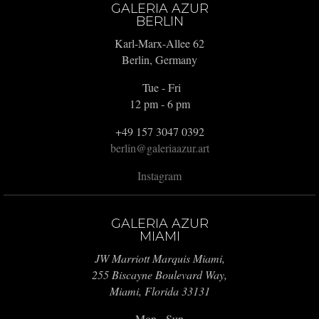
GALERIA AZUR
BERLIN
Karl-Marx-Allee 62
Berlin, Germany
Tue - Fri
12 pm - 6 pm
+49 157 3047 0392
berlin@galeriaazur.art
Instagram
GALERIA AZUR
MIAMI
JW Marriott Marquis Miami,
255 Biscayne Boulevard Way,
Miami, Florida 33131
Mon - Sun