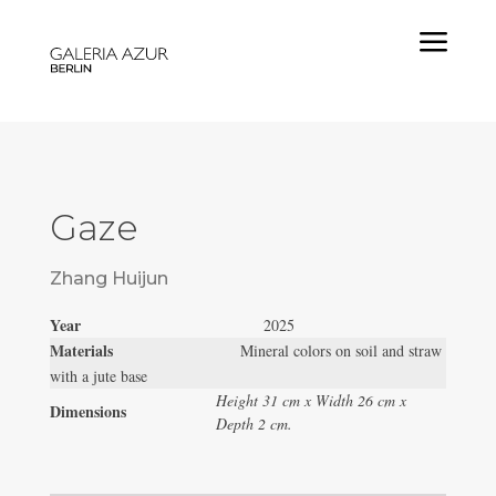
a
Gaze
Zhang Huijun
Year
2025
Materials
Mineral colors on soil and straw
with a jute base
Height 31 cm x Width 26 cm x
Dimensions
Depth 2 cm.