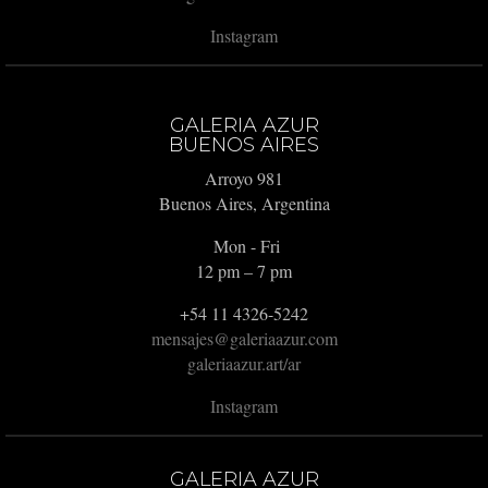
Instagram
GALERIA AZUR
BUENOS AIRES
Arroyo 981
Buenos Aires, Argentina
Mon - Fri
12 pm – 7 pm
+54 11 4326-5242
mensajes@galeriaazur.com
galeriaazur.art/ar
Instagram
GALERIA AZUR