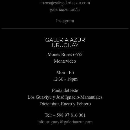
mensajes@galeriaazur.com
galeriaazur.art/ar
Instagram
GALERIA AZUR
URUGUAY
Mones Roses 6655
Montevideo
Mon - Fri
12:30 - 19pm
Punta del Este
Los Guaviyu y José Ignacio-Manantiales
Diciembre, Enero y Febrero
Tel: + 598 97 816 061
infouruguay@galeriaazur.com