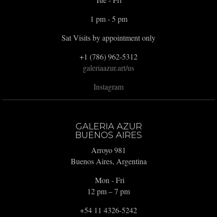
1 pm - 5 pm
Sat Visits by appointment only
+1 (786) 962-5312
galeriaazur.art/us
Instagram
GALERIA AZUR
BUENOS AIRES
Arroyo 981
Buenos Aires, Argentina
Mon - Fri
12 pm – 7 pm
+54 11 4326-5242