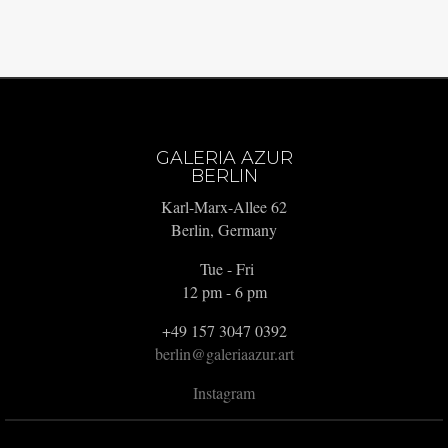
GALERIA AZUR
BERLIN
Karl-Marx-Allee 62
Berlin, Germany
Tue - Fri
12 pm - 6 pm
+49 157 3047 0392
berlin@galeriaazur.art
Instagram