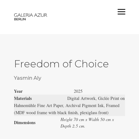
a
Freedom of Choice
Yasmin Aly
Year
2025
Materials
Digital Artwork, Giclée Print on
Hahnemühle Fine Art Paper, Archival Pigment Ink, Framed
(MDF wood frame with black finish, plexiglass front)
Height 70 cm x Width 50 cm x
Dimensions
Depth 2.5 cm.