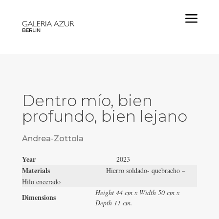
a
Dentro mío, bien
profundo, bien lejano
Andrea-Zottola
Year
2023
Materials
Hierro soldado- quebracho –
Hilo encerado
Height 44 cm x Width 50 cm x
Dimensions
Depth 11 cm.