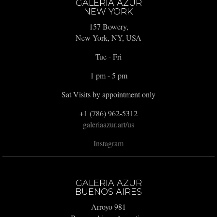
GALERIA AZUR
NEW YORK
157 Bowery,
New York, NY, USA
Tue - Fri
1 pm - 5 pm
Sat Visits by appointment only
+1 (786) 962-5312
galeriaazur.art/us
Instagram
GALERIA AZUR
BUENOS AIRES
Arroyo 981