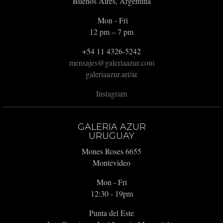
Buenos Aires, Argentina
Mon - Fri
12 pm – 7 pm
+54 11 4326-5242
mensajes@galeriaazur.com
galeriaazur.art/ar
Instagram
GALERIA AZUR
URUGUAY
Mones Roses 6655
Montevideo
Mon - Fri
12:30 - 19pm
Punta del Este