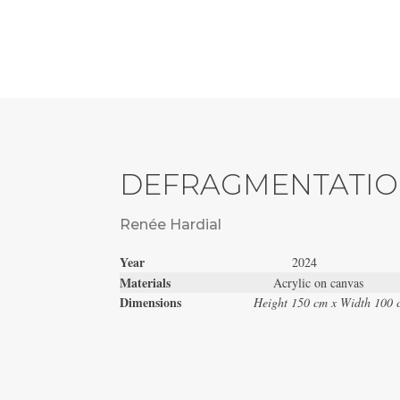
DEFRAGMENTATI
Renée Hardial
Year
2024
Materials
Acrylic on canvas
Dimensions
Height 150 cm x Width 100 