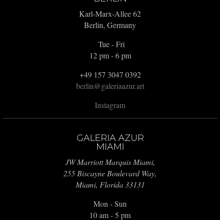
Karl-Marx-Allee 62
Berlin, Germany
Tue - Fri
12 pm - 6 pm
+49 157 3047 0392
berlin@galeriaazur.art
Instagram
GALERIA AZUR
MIAMI
JW Marriott Marquis Miami,
255 Biscayne Boulevard Way,
Miami, Florida 33131
Mon - Sun
10 am - 5 pm