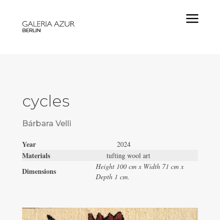
a
cycles
Bárbara Velli
Year
2024
Materials
tufting wool art
Height 100 cm x Width 71 cm x
Dimensions
Depth 1 cm.