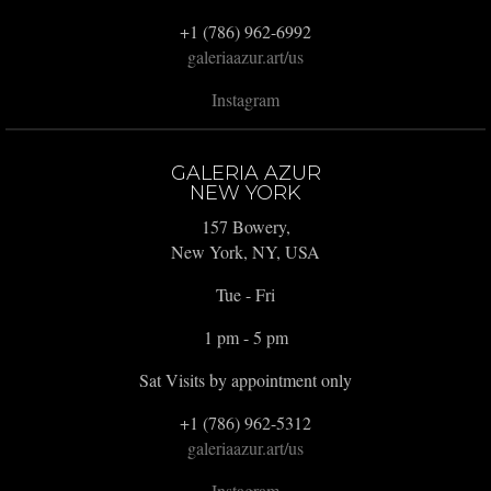
+1 (786) 962-6992
galeriaazur.art/us
Instagram
GALERIA AZUR
NEW YORK
157 Bowery,
New York, NY, USA
Tue - Fri
1 pm - 5 pm
Sat Visits by appointment only
+1 (786) 962-5312
galeriaazur.art/us
Instagram