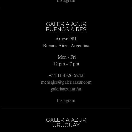
GALERIA AZUR
BUENOS AIRES
Arroyo 981
Buenos Aires, Argentina
Mon - Fri
12 pm – 7 pm
+54 11 4326-5242
mensajes@galeriaazur.com
galeriaazur.art/ar
Instagram
GALERIA AZUR
URUGUAY