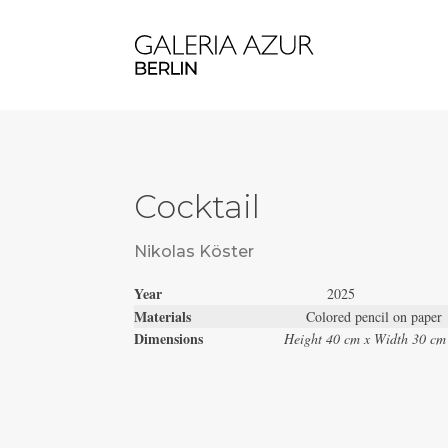
Cocktail
Nikolas Köster
Year
2025
Materials
Colored pencil on paper
Dimensions
Height 40 cm x Width 30 cm