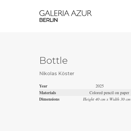
Bottle
Nikolas Köster
Year
2025
Materials
Colored pencil on paper
Dimensions
Height 40 cm x Width 30 cm