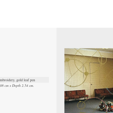
embroidery, gold leaf pen
.08 cm x Depth 2.54 cm.