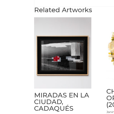
Related Artworks
C
MIRADAS EN LA
O
CIUDAD,
(2
CADAQUÉS
Jani