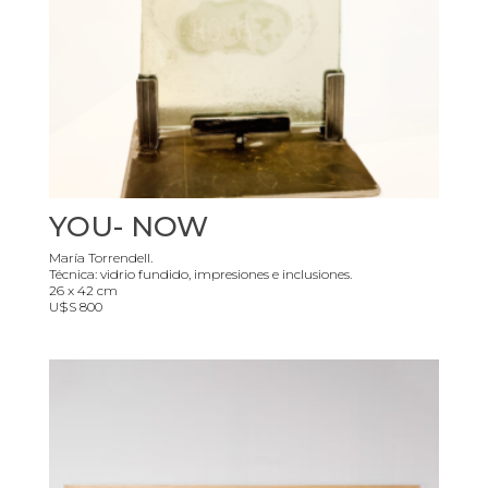
YOU- NOW
María Torrendell.
Técnica: vidrio fundido, impresiones e inclusiones.
26 x 42 cm
U$S 800