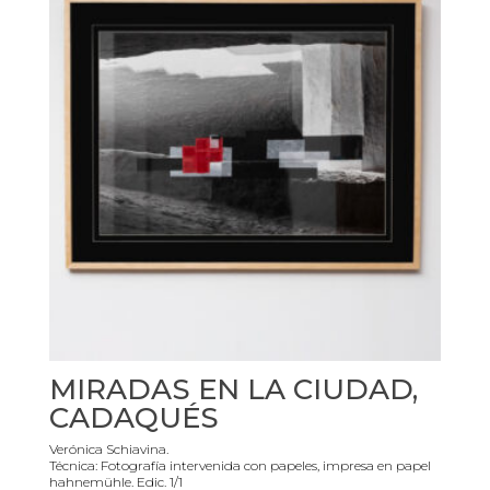
MIRADAS EN LA CIUDAD,
CADAQUÉS
Verónica Schiavina.
Técnica: Fotografía intervenida con papeles, impresa en papel
hahnemühle. Edic. 1/1