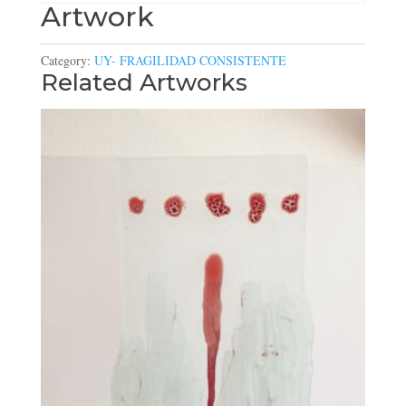
Artwork
Category:
UY- FRAGILIDAD CONSISTENTE
Related Artworks