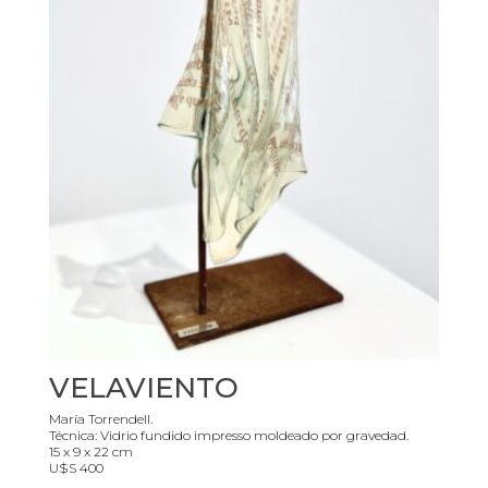
VELAVIENTO
María Torrendell.
Técnica: Vidrio fundido impresso moldeado por gravedad.
15 x 9 x 22 cm
U$S 400