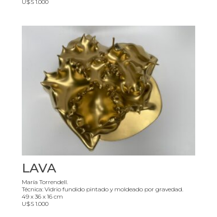
U$S 1.000
LAVA
María Torrendell.
Técnica: Vidrio fundido pintado y moldeado por gravedad.
49 x 36 x 16 cm
U$S 1.000