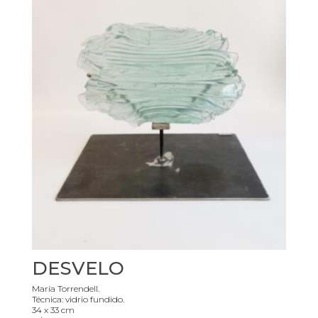
DESVELO
María Torrendell.
Técnica: vidrio fundido.
34 x 33 cm