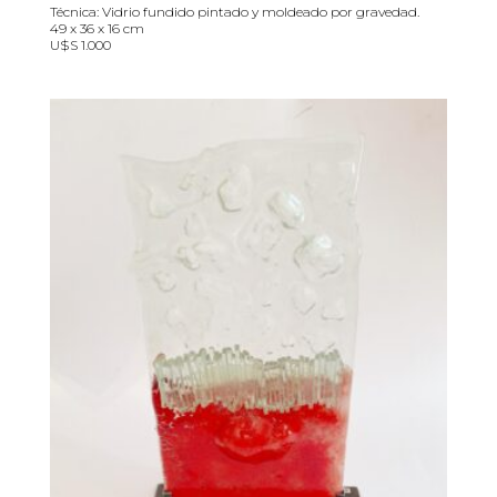
Técnica: Vidrio fundido pintado y moldeado por gravedad.
49 x 36 x 16 cm
U$S 1.000