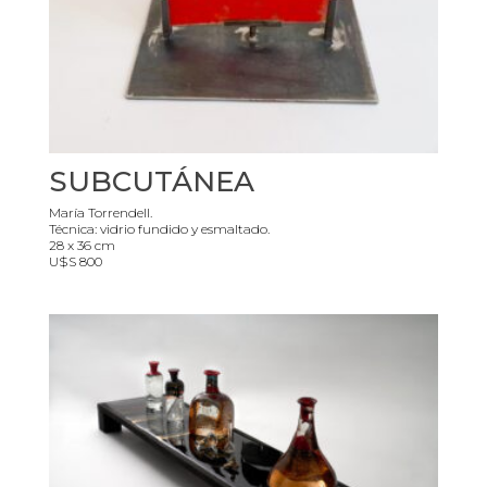
SUBCUTÁNEA
María Torrendell.
Técnica: vidrio fundido y esmaltado.
28 x 36 cm
U$S 800