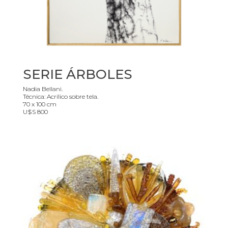
SERIE ÁRBOLES
Nadia Bellani.
Técnica: Acrílico sobre tela.
70 x 100 cm
U$S 800