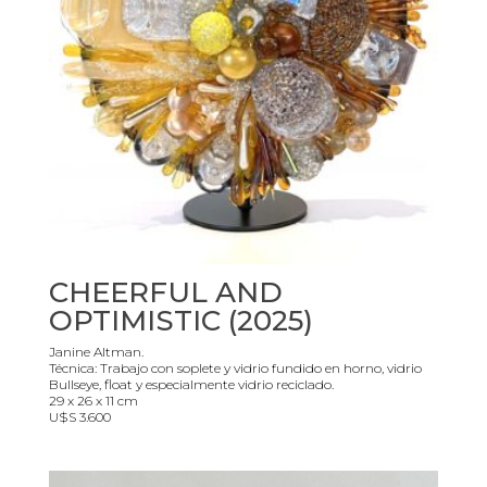
CHEERFUL AND
OPTIMISTIC (2025)
Janine Altman.
Técnica: Trabajo con soplete y vidrio fundido en horno, vidrio
Bullseye, float y especialmente vidrio reciclado.
29 x 26 x 11 cm
U$S 3.600