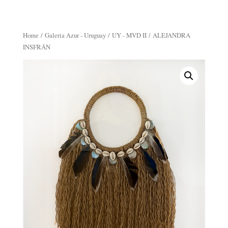
Home
/
Galeria Azur - Uruguay
/
UY - MVD II
/ ALEJANDRA
INSFRÁN