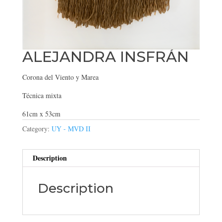
ALEJANDRA INSFRÁN
Corona del Viento y Marea
Técnica mixta
61cm x 53cm
Category:
UY - MVD II
Description
Description