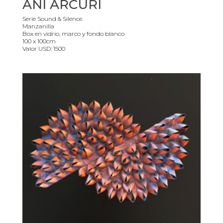
ANI ARCURI
Serie Sound & Silence.
Manzanilla
Box en vidrio, marco y fondo blanco
100 x 100cm
Valor USD: 1500