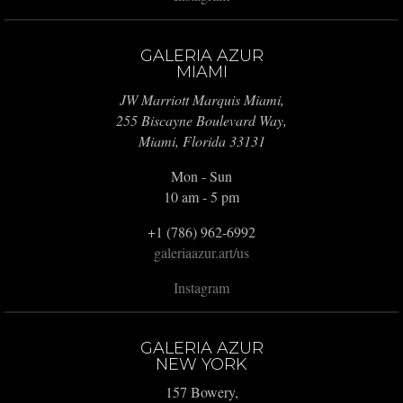
GALERIA AZUR
MIAMI
JW Marriott Marquis Miami,
255 Biscayne Boulevard Way,
Miami, Florida 33131
Mon - Sun
10 am - 5 pm
+1 (786) 962-6992
galeriaazur.art/us
Instagram
GALERIA AZUR
NEW YORK
157 Bowery,