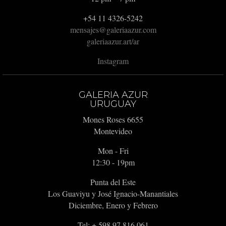
+54 11 4326-5242
mensajes@galeriaazur.com
galeriaazur.art/ar
Instagram
GALERIA AZUR
URUGUAY
Mones Roses 6655
Montevideo
Mon - Fri
12:30 - 19pm
Punta del Este
Los Guaviyu y José Ignacio-Manantiales
Diciembre, Enero y Febrero
Tel: + 598 97 816 061