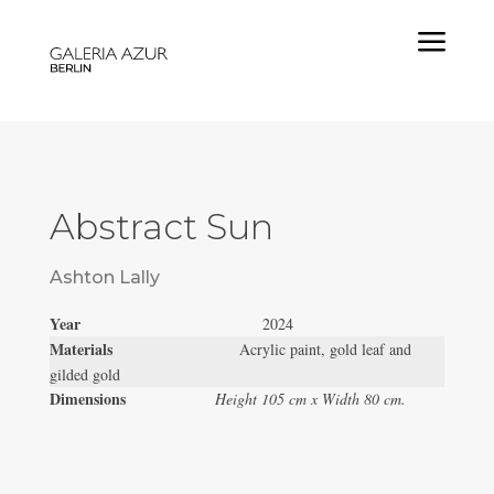
a
Abstract Sun
Ashton Lally
Year
2024
Materials
Acrylic paint, gold leaf and
gilded gold
Dimensions
Height 105 cm x Width 80 cm.