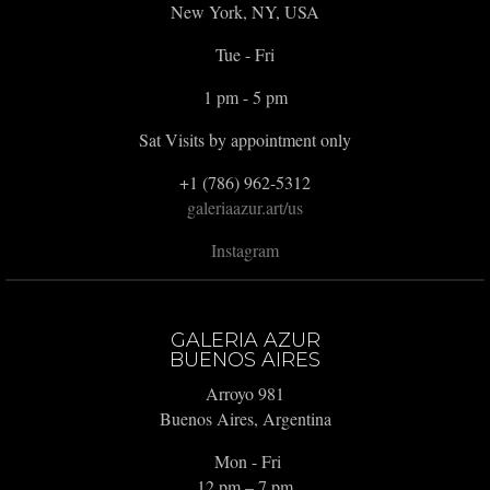
New York, NY, USA
Tue - Fri
1 pm - 5 pm
Sat Visits by appointment only
+1 (786) 962-5312
galeriaazur.art/us
Instagram
GALERIA AZUR
BUENOS AIRES
Arroyo 981
Buenos Aires, Argentina
Mon - Fri
12 pm – 7 pm