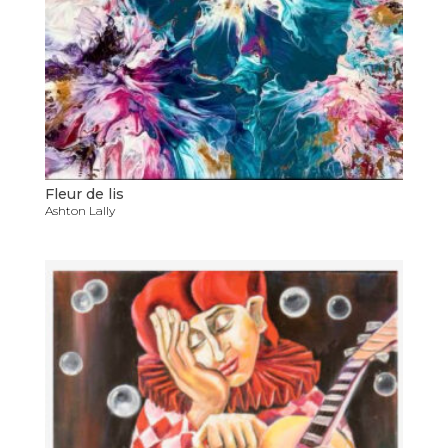
Fleur de lis
Ashton Lally