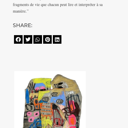
fragments de vie que chacun peut lire et interpréter à sa
manière.”
SHARE:




