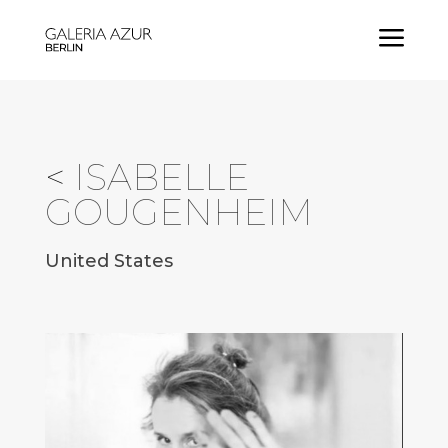
a
<
ISABELLE
GOUGENHEIM
United States