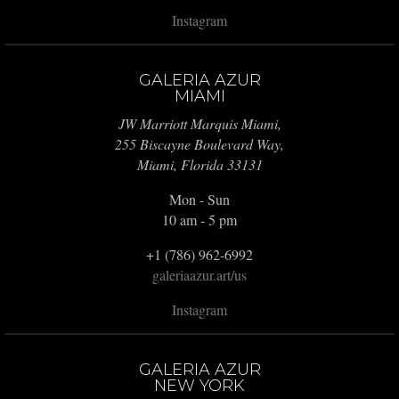
Instagram
GALERIA AZUR
MIAMI
JW Marriott Marquis Miami,
255 Biscayne Boulevard Way,
Miami, Florida 33131
Mon - Sun
10 am - 5 pm
+1 (786) 962-6992
galeriaazur.art/us
Instagram
GALERIA AZUR
NEW YORK