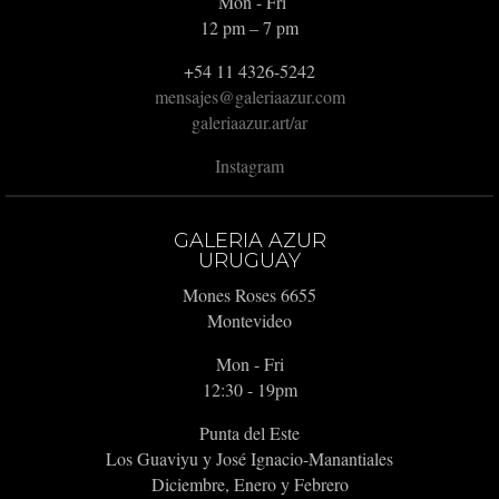
Mon - Fri
12 pm – 7 pm
+54 11 4326-5242
mensajes@galeriaazur.com
galeriaazur.art/ar
Instagram
GALERIA AZUR
URUGUAY
Mones Roses 6655
Montevideo
Mon - Fri
12:30 - 19pm
Punta del Este
Los Guaviyu y José Ignacio-Manantiales
Diciembre, Enero y Febrero