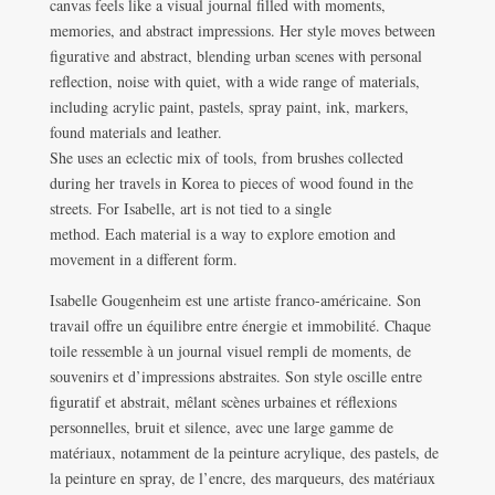
canvas feels like a visual journal filled with moments,
memories, and abstract impressions. Her style moves between
figurative and abstract, blending urban scenes with personal
reflection, noise with quiet, with a wide range of materials,
including acrylic paint, pastels, spray paint, ink, markers,
found materials and leather.
She uses an eclectic mix of tools, from brushes collected
during her travels in Korea to pieces of wood found in the
streets. For Isabelle, art is not tied to a single
method. Each material is a way to explore emotion and
movement in a different form.
Isabelle Gougenheim est une artiste franco-américaine. Son
travail offre un équilibre entre énergie et immobilité. Chaque
toile ressemble à un journal visuel rempli de moments, de
souvenirs et d’impressions abstraites. Son style oscille entre
figuratif et abstrait, mêlant scènes urbaines et réflexions
personnelles, bruit et silence, avec une large gamme de
matériaux, notamment de la peinture acrylique, des pastels, de
la peinture en spray, de l’encre, des marqueurs, des matériaux