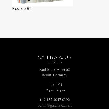
Ecorce #2
GALERIA AZUR
BERLIN
Karl-Marx-Allee 62
Berlin, Germany
Tue - Fri
12 pm - 6 pm
+49 157 3047 0392
berlin@galeriaazur.art