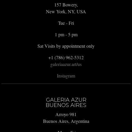
157 Bowery,
New York, NY, USA
Tue - Fri
1 pm - 5 pm
Sat Visits by appointment only
+1 (786) 962-5312
galeriaazur.art/us
Instagram
GALERIA AZUR
BUENOS AIRES
Arroyo 981
Buenos Aires, Argentina