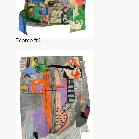
Ecorce #4